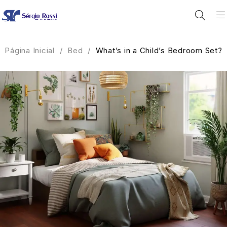
Página Inicial
/
Bed
/
What’s in a Child’s Bedroom Set?