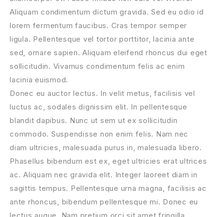
Aliquam condimentum dictum gravida. Sed eu odio id
lorem fermentum faucibus. Cras tempor semper
ligula. Pellentesque vel tortor porttitor, lacinia ante
sed, ornare sapien. Aliquam eleifend rhoncus dui eget
sollicitudin. Vivamus condimentum felis ac enim
lacinia euismod.
Donec eu auctor lectus. In velit metus, facilisis vel
luctus ac, sodales dignissim elit. In pellentesque
blandit dapibus. Nunc ut sem ut ex sollicitudin
commodo. Suspendisse non enim felis. Nam nec
diam ultricies, malesuada purus in, malesuada libero.
Phasellus bibendum est ex, eget ultricies erat ultrices
ac. Aliquam nec gravida elit. Integer laoreet diam in
sagittis tempus. Pellentesque urna magna, facilisis ac
ante rhoncus, bibendum pellentesque mi. Donec eu
lectus augue. Nam pretium orci sit amet fringilla