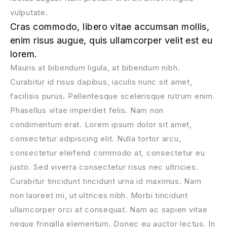
vulputate.
Cras commodo, libero vitae accumsan mollis,
enim risus augue, quis ullamcorper velit est eu
lorem.
Mauris at bibendum ligula, at bibendum nibh.
Curabitur id risus dapibus, iaculis nunc sit amet,
facilisis purus. Pellentesque scelerisque rutrum enim.
Phasellus vitae imperdiet felis. Nam non
condimentum erat. Lorem ipsum dolor sit amet,
consectetur adipiscing elit. Nulla tortor arcu,
consectetur eleifend commodo at, consectetur eu
justo. Sed viverra consectetur risus nec ultricies.
Curabitur tincidunt tincidunt urna id maximus. Nam
non laoreet mi, ut ultrices nibh. Morbi tincidunt
ullamcorper orci at consequat. Nam ac sapien vitae
neque fringilla elementum. Donec eu auctor lectus. In