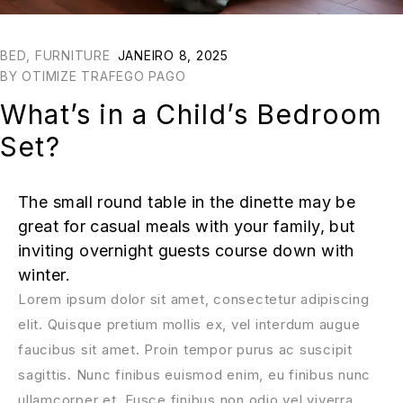
BED
,
FURNITURE
JANEIRO 8, 2025
BY
OTIMIZE TRAFEGO PAGO
What’s in a Child’s Bedroom
Set?
The small round table in the dinette may be
great for casual meals with your family, but
inviting overnight guests course down with
winter.
Lorem ipsum dolor sit amet, consectetur adipiscing
elit. Quisque pretium mollis ex, vel interdum augue
faucibus sit amet. Proin tempor purus ac suscipit
sagittis. Nunc finibus euismod enim, eu finibus nunc
ullamcorper et. Fusce finibus non odio vel viverra.