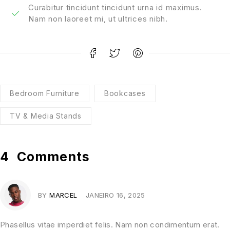
Curabitur tincidunt tincidunt urna id maximus.
Nam non laoreet mi, ut ultrices nibh.
Bedroom Furniture
Bookcases
TV & Media Stands
4
Comments
BY
MARCEL
JANEIRO 16, 2025
Phasellus vitae imperdiet felis. Nam non condimentum erat.