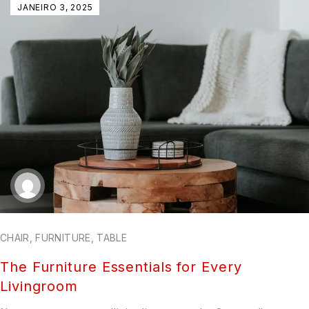
JANEIRO 3, 2025
CHAIR
,
FURNITURE
,
TABLE
The Furniture Essentials for Every
Livingroom