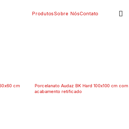
Produtos
Sobre Nós
Contato
 60x60 cm
Porcelanato Audaz BK Hard 100x100 cm com
acabamento retificado