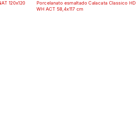
NAT 120x120
Porcelanato esmaltado Calacata Classico HD
WH ACT 58,4x117 cm
S ENCONTRE