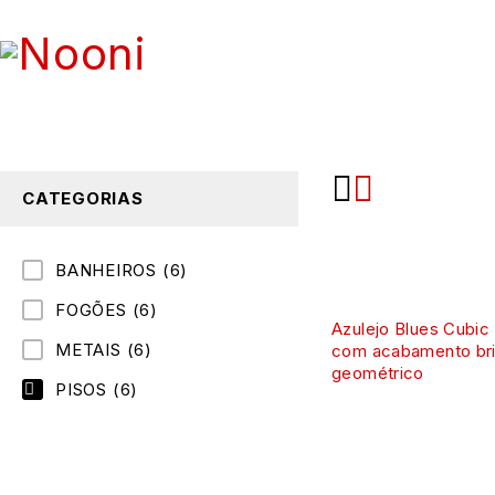
CATEGORIAS
BANHEIROS
(6)
FOGÕES
(6)
Azulejo Blues Cubic
METAIS
(6)
com acabamento bri
geométrico
PISOS
(6)