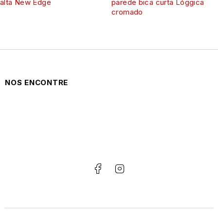
alta New Edge
parede bica curta Lóggica
cromado
NOS ENCONTRE