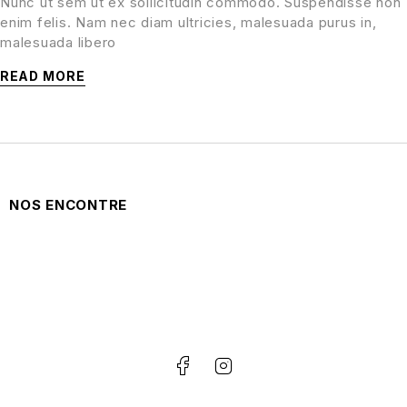
Nunc ut sem ut ex sollicitudin commodo. Suspendisse non
enim felis. Nam nec diam ultricies, malesuada purus in,
malesuada libero
READ MORE
NOS ENCONTRE