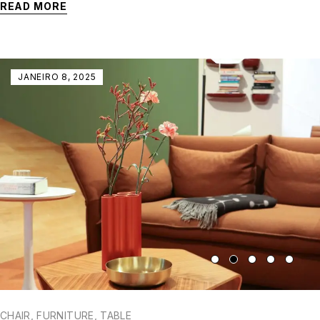
READ MORE
JANEIRO 8, 2025
CHAIR
,
FURNITURE
,
TABLE