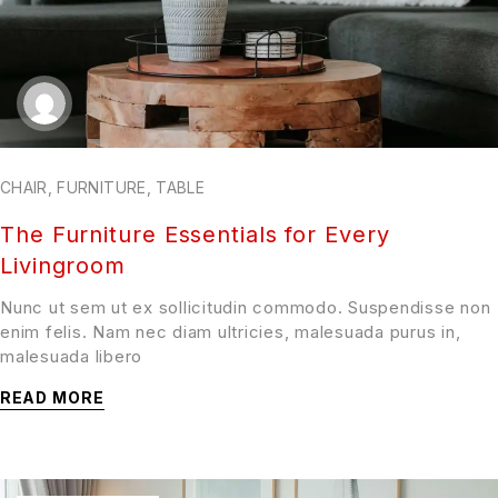
CHAIR
,
FURNITURE
,
TABLE
The Furniture Essentials for Every
Livingroom
Nunc ut sem ut ex sollicitudin commodo. Suspendisse non
enim felis. Nam nec diam ultricies, malesuada purus in,
malesuada libero
READ MORE