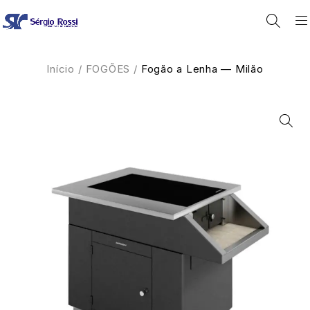
Início
/
FOGÕES
/
Fogão a Lenha — Milão