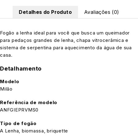
Detalhes do Produto
Avaliações (0)
Fogão a lenha ideal para você que busca um queimador
para pedaços grandes de lenha, chapa vitrocerâmica e
sistema de serpentina para aquecimento da água de sua
casa.
Detalhamento
Modelo
Milão
Referência de modelo
ANFGIEPRVMS0
Tipo de fogão
A Lenha, biomassa, briquette