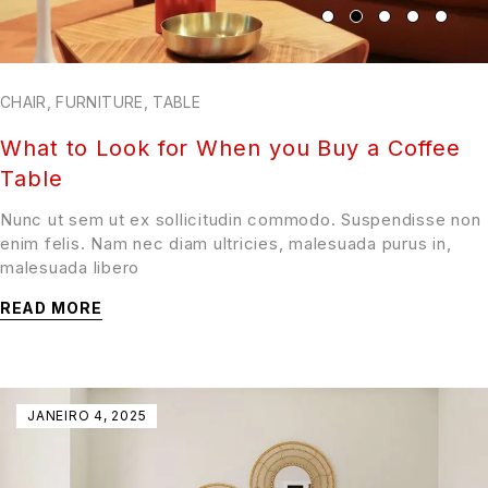
CHAIR
,
FURNITURE
,
TABLE
What to Look for When you Buy a Coffee
Table
Nunc ut sem ut ex sollicitudin commodo. Suspendisse non
enim felis. Nam nec diam ultricies, malesuada purus in,
malesuada libero
READ MORE
JANEIRO 4, 2025